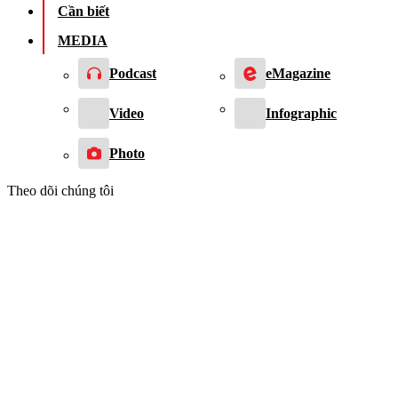
Cần biết
MEDIA
Podcast
eMagazine
Video
Infographic
Photo
Theo dõi chúng tôi