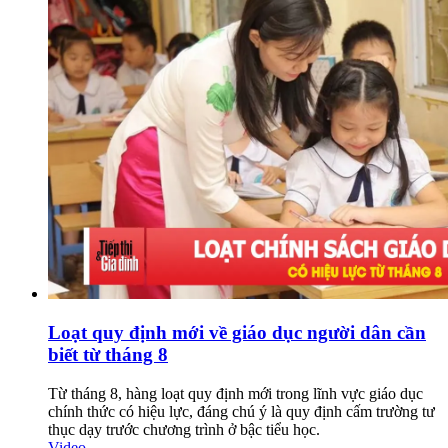
Loạt quy định mới về giáo dục người dân cần
biết từ tháng 8
Từ tháng 8, hàng loạt quy định mới trong lĩnh vực giáo dục
chính thức có hiệu lực, đáng chú ý là quy định cấm trường tư
thục dạy trước chương trình ở bậc tiểu học.
Video