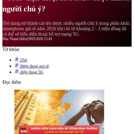
người chú ý?
iTel đang trở thành cái tên được nhiều người chú ý trong phân khúc
smartphone giá rẻ năm 2026 khi chỉ từ khoảng 2 - 3 triệu đồng đã
có thể sở hữu điện thoại hỗ trợ mạng 5G.
Mạc Thanh Hiền
|
29/05/2026 15:43
Từ khóa:
iTel
Điện thoại giá rẻ
điện thoại 5G
Đọc thêm