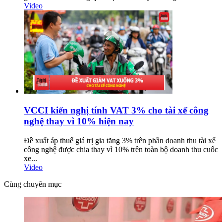
Video
VCCI kiến nghị tính VAT 3% cho tài xế công
nghệ thay vì 10% hiện nay
Đề xuất áp thuế giá trị gia tăng 3% trên phần doanh thu tài xế
công nghệ được chia thay vì 10% trên toàn bộ doanh thu cuốc
xe...
Video
Cùng chuyên mục