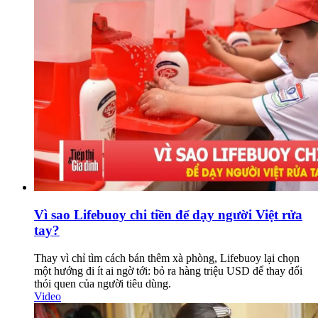
Vì sao Lifebuoy chi tiền để dạy người Việt rửa
tay?
Thay vì chỉ tìm cách bán thêm xà phòng, Lifebuoy lại chọn
một hướng đi ít ai ngờ tới: bỏ ra hàng triệu USD để thay đổi
thói quen của người tiêu dùng.
Video