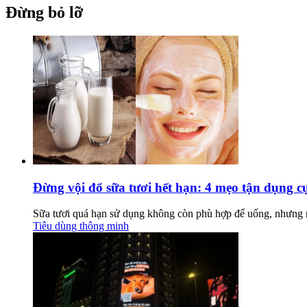
Đừng bỏ lỡ
Đừng vội đổ sữa tươi hết hạn: 4 mẹo tận dụng cực
Sữa tươi quá hạn sử dụng không còn phù hợp để uống, nhưng n
Tiêu dùng thông minh