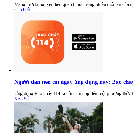
Măng tươi là nguyên liệu quen thuộc trong nhiều món ăn của ng
Cần biết
Người dân nên cài ngay ứng dụng này: Báo cháy
Ứng dụng Báo cháy 114 ra đời đã mang đến một phương thức kế
Xe - Số