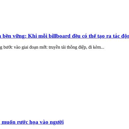
 bền vững: Khi mỗi billboard đều có thể tạo ra tác độ
 bước vào giai đoạn mới: truyền tải thông điệp, đi kèm...
 muốn rước họa vào người