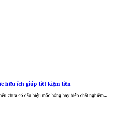
 hữu ích giúp tiết kiệm tiền
ếu chưa có dấu hiệu mốc hỏng hay biến chất nghiêm...