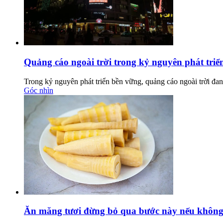
Quảng cáo ngoài trời trong kỷ nguyên phát triển
Trong kỷ nguyên phát triển bền vững, quảng cáo ngoài trời đang
Góc nhìn
Ăn măng tươi đừng bỏ qua bước này nếu không