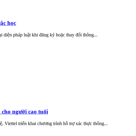
rắc học
i diện pháp luật khi đăng ký hoặc thay đổi thông...
à cho người cao tuổi
 Viettel triển khai chương trình hỗ trợ xác thực thông...