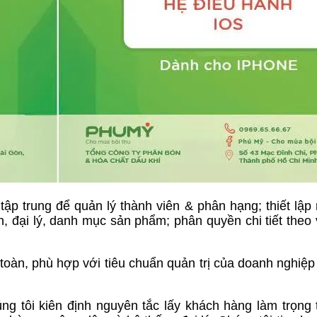
tập trung để quản lý thành viên & phân hạng; thiết lập
n, đại lý, danh mục sản phẩm; phân quyền chi tiết theo v
oàn, phù hợp với tiêu chuẩn quản trị của doanh nghiệ
ng tôi kiên định nguyên tắc lấy khách hàng làm trọng