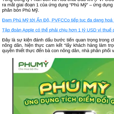
ra mắt giai đoạn 1 của ứng dụng “Phú Mỹ” – ứng dụng
phân bón Phú Mỹ.
Đạm Phú Mỹ tới Ấn Độ, PVFCCo tiếp tục đa dạng hoá 
Tập đoàn Apple có thể phải chịu hơn 1 tỷ USD vì thuế
Đây là sự kiện đánh dấu bước tiến quan trọng trong ch
nông dân, hiện thực cam kết “lấy khách hàng làm tr
quyền thiết thực đến bà con nông dân, nhà phân phối 