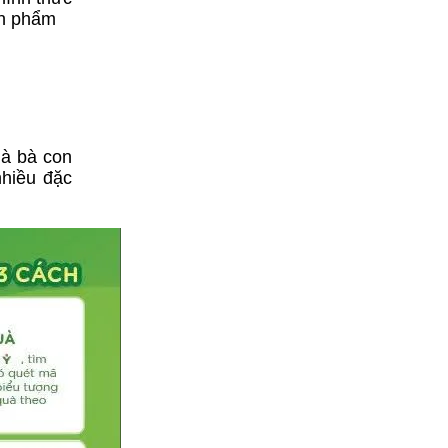
ản phẩm
là bà con
hiều đặc