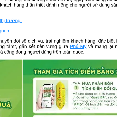
 khách hàng thân thiết dành riêng cho người sử dụng s
thị trường
 quan
uyển đổi số dịch vụ, trải nghiệm khách hàng, đặc biệt 
ọng tâm”, gắn kết bền vững giữa
Phú Mỹ
và mang lại n
và cộng đồng người dùng trên toàn quốc.