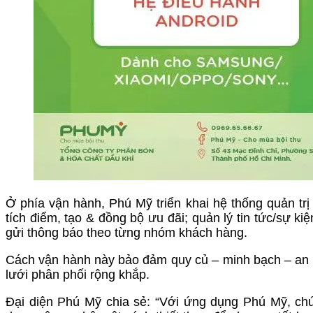
Ở phía vận hành, Phú Mỹ triển khai hệ thống quản trị 
tích điểm, tạo & đồng bộ ưu đãi; quản lý tin tức/sự kiệ
gửi thông báo theo từng nhóm khách hàng.
Cách vận hành này bảo đảm quy củ – minh bạch – an t
lưới phân phối rộng khắp.
Đại diện Phú Mỹ chia sẻ: “Với ứng dụng Phú Mỹ, chú