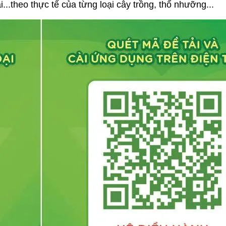
...theo thực tế của từng loại cây trồng, thổ nhưỡng...