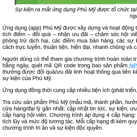
Sự kiện ra mắt ứng dụng Phú Mỹ được tổ chức tại
ng
Ứng dụng (app) Phú Mỹ được xây dựng và hoạt động t
tích điểm – đổi quà – nhận ưu đãi – chăm sóc hội viê
phòng trừ dịch hại, các điểm mua bán hàng, các sự
cách trực tuyến, thuận tiện, hiện đại, nhanh chóng và 
Người dùng có thể tham gia chương trình hoàn toàn t
hằng ngày, quét mã QR code trong bao sản phẩm
NP
thưởng được đổi quà/ưu đãi linh hoạt thông qua liên kế
sự kiện của Phú Mỹ.
Ứng dụng đồng thời cung cấp nhiều tiện ích (phát triển,
Tra cứu sản phẩm Phú Mỹ (mẫu mã, thành phần, hướng
cửa hàng/đại lý gần nhất; cập nhật tin tức, sự kiện,
cấp hạng hội viên. Chương trình áp dụng 4 cấp hạn
tích lũy và mức độ tương tác. Mỗi cấp hạng đi kèm quyền
chương trình tri ân và sự kiện độc quyền.