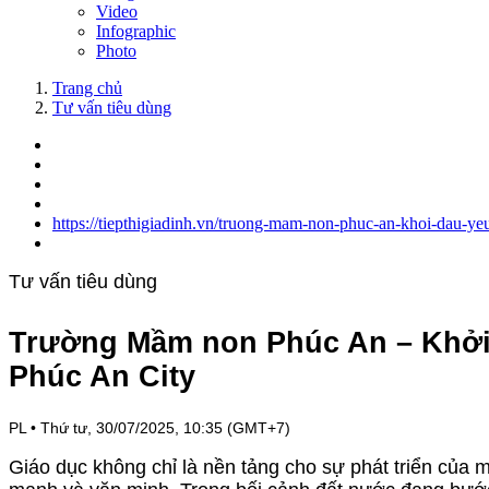
Video
Infographic
Photo
Trang chủ
Tư vấn tiêu dùng
https://tiepthigiadinh.vn/truong-mam-non-phuc-an-khoi-dau-ye
Tư vấn tiêu dùng
Trường Mầm non Phúc An – Khởi 
Phúc An City
PL
•
Thứ tư, 30/07/2025, 10:35 (GMT+7)
Giáo dục không chỉ là nền tảng cho sự phát triển của