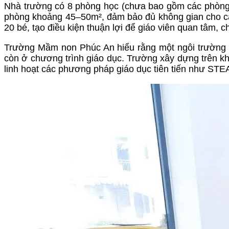
Nhà trường có 8 phòng học (chưa bao gồm các phòng 
phòng khoảng 45–50m², đảm bảo đủ không gian cho các 
20 bé, tạo điều kiện thuận lợi để giáo viên quan tâm, 
Trường Mầm non Phúc An hiểu rằng một ngôi trường h
còn ở chương trình giáo dục. Trường xây dựng trên k
linh hoạt các phương pháp giáo dục tiên tiến như ST