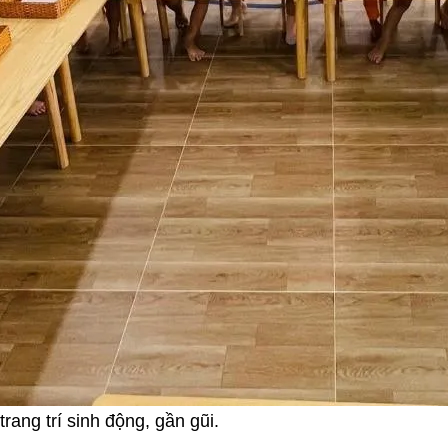
ang trí sinh động, gần gũi.