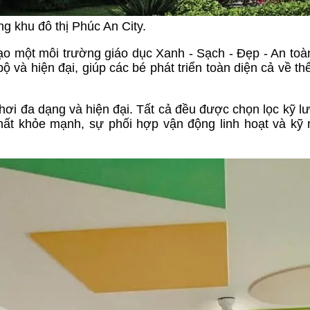
g khu đô thị Phúc An City.
 một môi trường giáo dục Xanh - Sạch - Đẹp - An toàn
và hiện đại, giúp các bé phát triển toàn diện cả về thể
hơi đa dạng và hiện đại. Tất cả đều được chọn lọc kỹ l
 chất khỏe mạnh, sự phối hợp vận động linh hoạt và kỹ