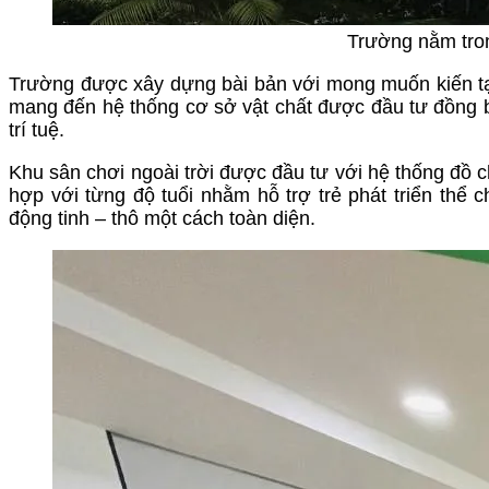
Trường nằm tron
Trường được xây dựng bài bản với mong muốn kiến tạo
mang đến hệ thống cơ sở vật chất được đầu tư đồng bộ 
trí tuệ.
Khu sân chơi ngoài trời được đầu tư với hệ thống đồ c
hợp với từng độ tuổi nhằm hỗ trợ trẻ phát triển thể
động tinh – thô một cách toàn diện.