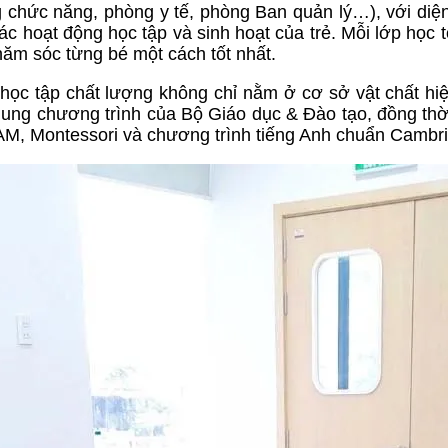
chức năng, phòng y tế, phòng Ban quản lý…), với diện
hoạt động học tập và sinh hoạt của trẻ. Mỗi lớp học t
chăm sóc từng bé một cách tốt nhất.
ọc tập chất lượng không chỉ nằm ở cơ sở vật chất hi
hung chương trình của Bộ Giáo dục & Đào tạo, đồng thờ
EAM, Montessori và chương trình tiếng Anh chuẩn Cambr