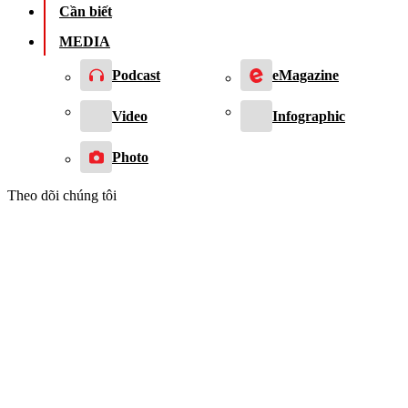
Cần biết
MEDIA
Podcast
eMagazine
Video
Infographic
Photo
Theo dõi chúng tôi