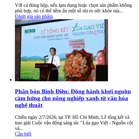
Với cá đóng hộp, nếu lạm dụng hoặc chọn sản phẩm không
phù hợp, nó có thể tiềm ẩn một số rủi ro sức khỏe mà...
Đánh giá sản phẩm
Phân bón Bình Điền: Đồng hành khơi nguồn
cảm hứng cho nông nghiệp xanh từ văn hóa
nghệ thuật
Chiều ngày 2/7/2026, tại TP. Hồ Chí Minh, Lễ tổng kết và
trao giải Cuộc vận động sáng tác "Lúa gạo Việt - Nguồn cội
và...
Cần biết