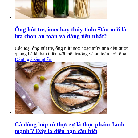
Ống hút tre, inox hay thủy tinh: Đâu mới là
lựa chọn an toàn và đáng tiền nhất?
Các loại ống hút tre, ống hút inox hoặc thủy tinh đều được
quảng bá là thân thiện với môi trường và an toàn hơn ống...
Đánh giá sản phẩm
Cá đóng hộp có thực sự là thực phẩm 'lành
mạnh'? Đây là điều bạn cần biết