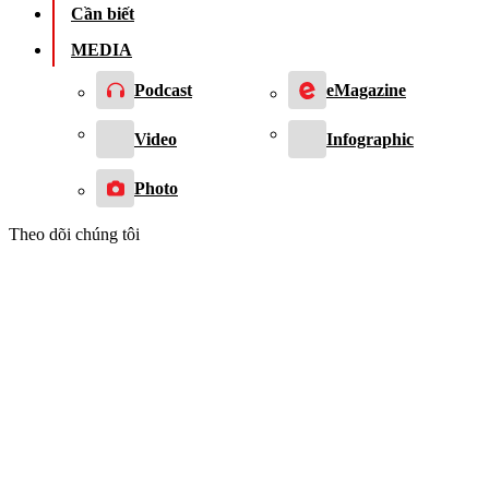
Cần biết
MEDIA
Podcast
eMagazine
Video
Infographic
Photo
Theo dõi chúng tôi