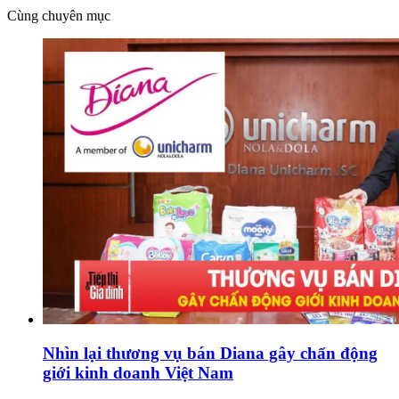
Cùng chuyên mục
Nhìn lại thương vụ bán Diana gây chấn động
giới kinh doanh Việt Nam