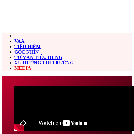
VAA
TIÊU ĐIỂM
GÓC NHÌN
TƯ VẤN TIÊU DÙNG
XU HƯỚNG THỊ TRƯỜNG
MEDIA