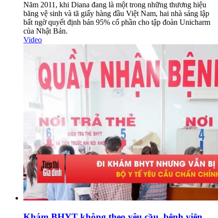
Năm 2011, khi Diana đang là một trong những thương hiệu
băng vệ sinh và tã giấy hàng đầu Việt Nam, hai nhà sáng lập
bất ngờ quyết định bán 95% cổ phần cho tập đoàn Unicharm
của Nhật Bản.
Video
Khám BHYT không theo yêu cầu, bệnh viện