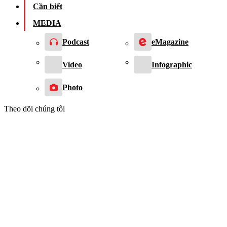
Cần biết
MEDIA
Podcast
eMagazine
Video
Infographic
Photo
Theo dõi chúng tôi