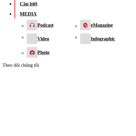
Cần biết
MEDIA
Podcast
eMagazine
Video
Infographic
Photo
Theo dõi chúng tôi