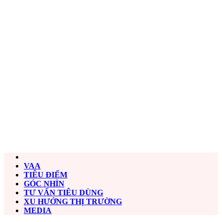
VAA
TIÊU ĐIỂM
GÓC NHÌN
TƯ VẤN TIÊU DÙNG
XU HƯỚNG THỊ TRƯỜNG
MEDIA