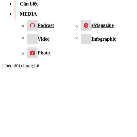
Cần biết
MEDIA
Podcast
eMagazine
Video
Infographic
Photo
Theo dõi chúng tôi