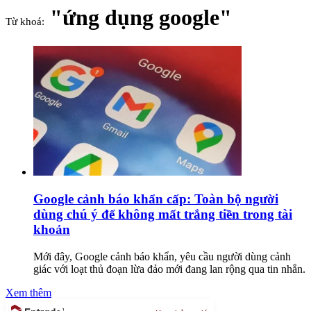
"ứng dụng google"
Từ khoá:
Google cảnh báo khẩn cấp: Toàn bộ người
dùng chú ý để không mất trắng tiền trong tài
khoản
Mới đây, Google cảnh báo khẩn, yêu cầu người dùng cảnh
giác với loạt thủ đoạn lừa đảo mới đang lan rộng qua tin nhắn.
Xem thêm