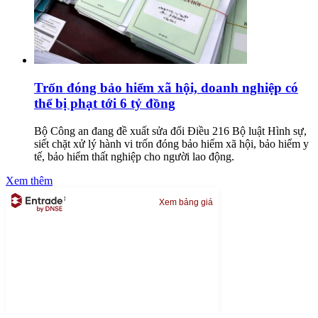
Trốn đóng bảo hiểm xã hội, doanh nghiệp có
thể bị phạt tới 6 tỷ đồng
Bộ Công an đang đề xuất sửa đổi Điều 216 Bộ luật Hình sự,
siết chặt xử lý hành vi trốn đóng bảo hiểm xã hội, bảo hiểm y
tế, bảo hiểm thất nghiệp cho người lao động.
Xem thêm
Xem bảng giá