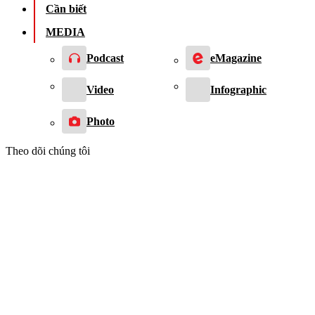
Cần biết
MEDIA
Podcast
eMagazine
Video
Infographic
Photo
Theo dõi chúng tôi