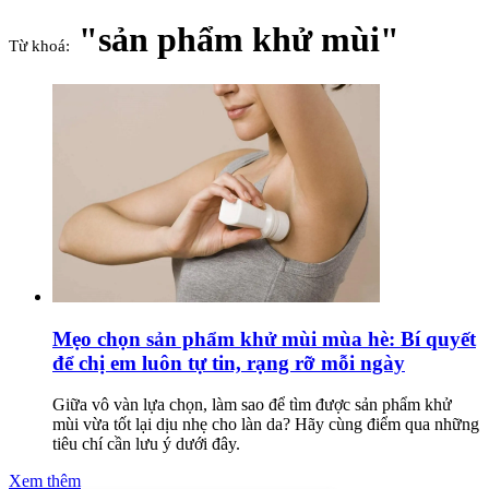
"sản phẩm khử mùi"
Từ khoá:
Mẹo chọn sản phẩm khử mùi mùa hè: Bí quyết
để chị em luôn tự tin, rạng rỡ mỗi ngày
Giữa vô vàn lựa chọn, làm sao để tìm được sản phẩm khử
mùi vừa tốt lại dịu nhẹ cho làn da? Hãy cùng điểm qua những
tiêu chí cần lưu ý dưới đây.
Xem thêm