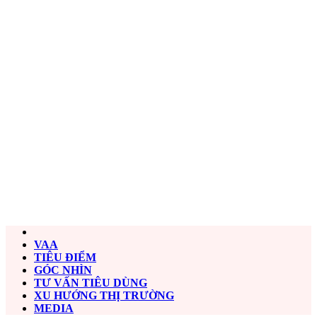
VAA
TIÊU ĐIỂM
GÓC NHÌN
TƯ VẤN TIÊU DÙNG
XU HƯỚNG THỊ TRƯỜNG
MEDIA