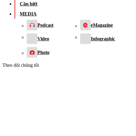
Cần biết
MEDIA
Podcast
eMagazine
Video
Infographic
Photo
Theo dõi chúng tôi