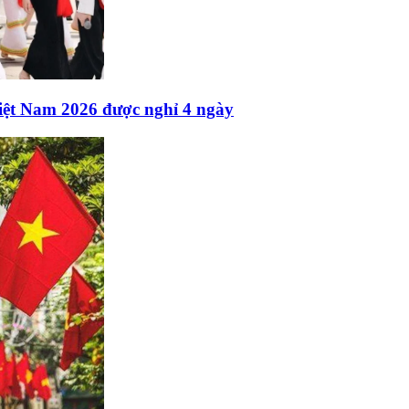
iệt Nam 2026 được nghỉ 4 ngày