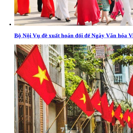
Bộ Nội Vụ đề xuất hoán đổi để Ngày Văn hóa V