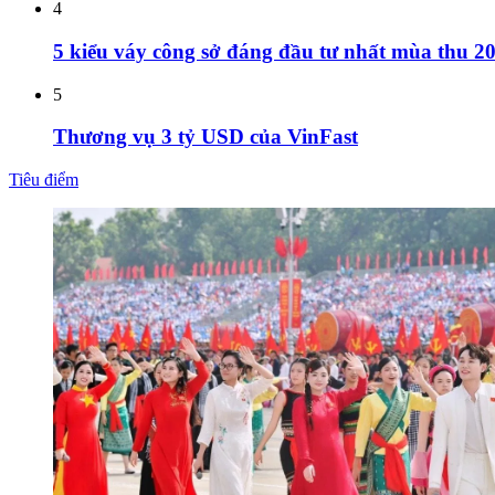
4
5 kiểu váy công sở đáng đầu tư nhất mùa thu 20
5
Thương vụ 3 tỷ USD của VinFast
Tiêu điểm