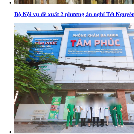
Bộ Nội vụ đề xuất 2 phương án nghỉ Tết Nguyên