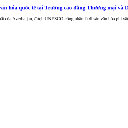
văn hóa quốc tế tại Trường cao đẳng Thương mại và D
hất của Azerbaijan, được UNESCO công nhận là di sản văn hóa phi vậ