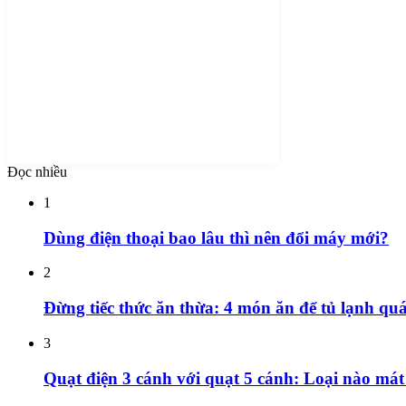
Đọc nhiều
1
Dùng điện thoại bao lâu thì nên đổi máy mới?
2
Đừng tiếc thức ăn thừa: 4 món ăn để tủ lạnh quá
3
Quạt điện 3 cánh với quạt 5 cánh: Loại nào mát 