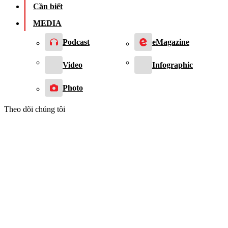
Cần biết
MEDIA
Podcast
eMagazine
Video
Infographic
Photo
Theo dõi chúng tôi