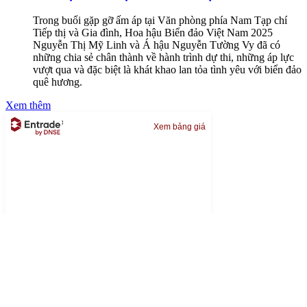
Trong buổi gặp gỡ ấm áp tại Văn phòng phía Nam Tạp chí
Tiếp thị và Gia đình, Hoa hậu Biển đảo Việt Nam 2025
Nguyễn Thị Mỹ Linh và Á hậu Nguyễn Tường Vy đã có
những chia sẻ chân thành về hành trình dự thi, những áp lực
vượt qua và đặc biệt là khát khao lan tỏa tình yêu với biển đảo
quê hương.
Xem thêm
Xem bảng giá