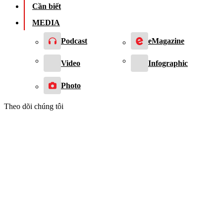
Cần biết
MEDIA
Podcast
eMagazine
Video
Infographic
Photo
Theo dõi chúng tôi