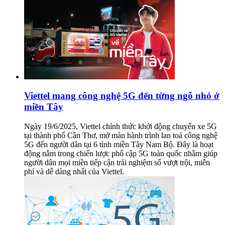
Viettel mang công nghệ 5G đến từng ngõ nhỏ ở
miền Tây
Ngày 19/6/2025, Viettel chính thức khởi động chuyến xe 5G
tại thành phố Cần Thơ, mở màn hành trình lan toả công nghệ
5G đến người dân tại 6 tỉnh miền Tây Nam Bộ. Đây là hoạt
động nằm trong chiến lược phổ cập 5G toàn quốc nhằm giúp
người dân mọi miền tiếp cận trải nghiệm số vượt trội, miễn
phí và dễ dàng nhất của Viettel.