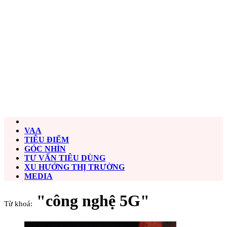
VAA
TIÊU ĐIỂM
GÓC NHÌN
TƯ VẤN TIÊU DÙNG
XU HƯỚNG THỊ TRƯỜNG
MEDIA
"công nghệ 5G"
Từ khoá: