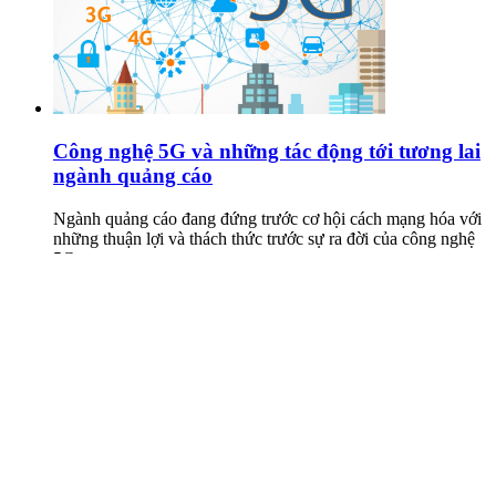
Công nghệ 5G và những tác động tới tương lai
ngành quảng cáo
Ngành quảng cáo đang đứng trước cơ hội cách mạng hóa với
những thuận lợi và thách thức trước sự ra đời của công nghệ
5G.
Xem thêm
Xem bảng giá