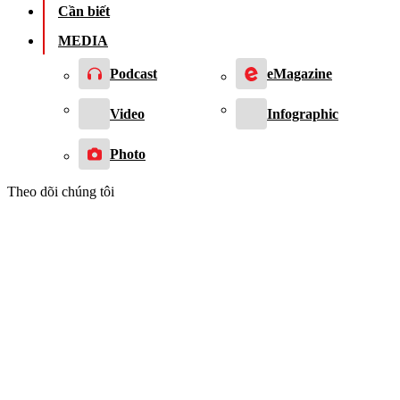
Cần biết
MEDIA
Podcast
eMagazine
Video
Infographic
Photo
Theo dõi chúng tôi