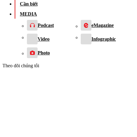
Cần biết
MEDIA
Podcast
eMagazine
Video
Infographic
Photo
Theo dõi chúng tôi