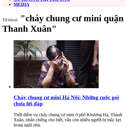
MEDIA
"cháy chung cư mini quận
Từ khoá:
Thanh Xuân"
Cháy chung cư mini Hà Nội: Những cuộc gọi
chưa lời đáp
Thời điểm vụ cháy chung cư mini ở phố Khương Hạ, Thanh
Xuân, nhân chứng cho biết, vẫn còn nhiều người bị mắc kẹt
trong ngôi nhà.