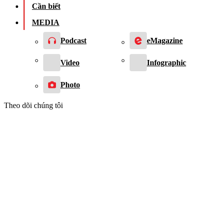
Cần biết
MEDIA
Podcast
eMagazine
Video
Infographic
Photo
Theo dõi chúng tôi