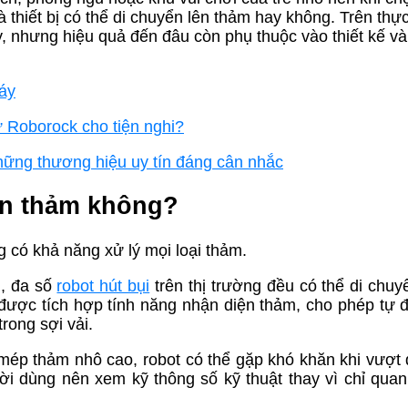
 thiết bị có thể di chuyển lên thảm hay không. Trên thực
ày, nhưng hiệu quả đến đâu còn phụ thuộc vào thiết kế v
máy
ư Roborock cho tiện nghi?
hững thương hiệu uy tín đáng cân nhắc
rên thảm không?
g có khả năng xử lý mọi loại thảm.
, đa số
robot hút bụi
trên thị trường đều có thể di chuy
được tích hợp tính năng nhận diện thảm, cho phép tự 
rong sợi vải.
 mép thảm nhô cao, robot có thể gặp khó khăn khi vượt
ười dùng nên xem kỹ thông số kỹ thuật thay vì chỉ qua