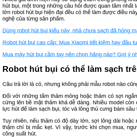
hút bụi, một trong những câu hỏi được quan tâm nhất là
lớn robot hút bụi hiện đại đều có thể làm được điều n
nghệ của từng sản phẩm.
Dùng robot hút bụi kiểu này, nhà chưa sạch đã hỏng 
Robot hút bụi cao cấp: Mua Xiaomi tiết kiệm hay đầu t
Mua máy hút bụi cầm tay nên chọn hãng nào? Gợi ý n
Robot hút bụi có thể làm sạch t
Câu trả lời là có, nhưng không phải mẫu robot nào cũn
Đối với những tấm thảm mỏng hoặc thảm có sợi ngắn
cứng lên bề mặt thảm khá dễ dàng. Nhiều model còn 
lực hút để làm sạch bụi, tóc và lông thú cưng bám sâu t
Tuy nhiên, nếu thảm có độ dày lớn, sợi lông dài hoặc
thậm chí bị mắc kẹt. Vì vậy, trước khi chọn mua, ng
công suất hút.