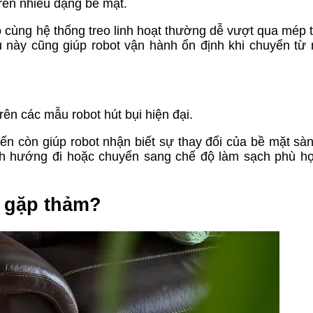
rên nhiều dạng bề mặt.
o cùng hệ thống treo linh hoạt thường dễ vượt qua mép
u này cũng giúp robot vận hành ổn định khi chuyển từ
ên các mẫu robot hút bụi hiện đại.
ến còn giúp robot nhận biết sự thay đổi của bề mặt sàn
hỉnh hướng đi hoặc chuyển sang chế độ làm sạch phù h
i gặp thảm?