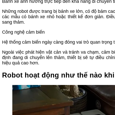
Bánh xe ảnh hưởng trực tiếp đến khả năng di chuyển t
Những robot được trang bị bánh xe lớn, có độ bám ca
các mẫu có bánh xe nhỏ hoặc thiết kế đơn giản. Điề
sang thảm.
Công nghệ cảm biến
Hệ thống cảm biến ngày càng đóng vai trò quan trọng tr
Ngoài việc phát hiện vật cản và tránh va chạm, cảm bi
định đang di chuyển lên thảm, thiết bị sẽ tự điều c
hiệu quả cao hơn.
Robot hoạt động như thế nào kh