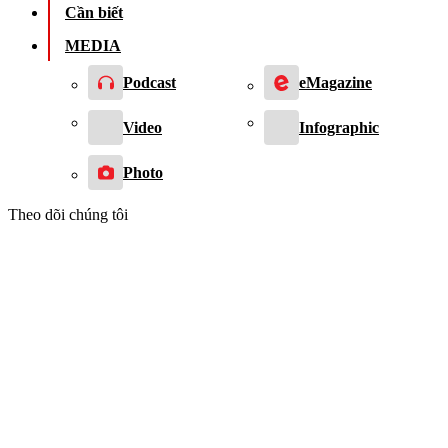
Cần biết
MEDIA
Podcast
eMagazine
Video
Infographic
Photo
Theo dõi chúng tôi