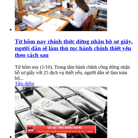
Từ hôm nay chính thức dừng nhận hồ sơ giấy,
người dân sẽ làm thủ tục hành chính thiết yếu
theo cách sau
Từ hôm nay (1/10), Trung tâm hành chính công dừng nhận
hồ sơ giấy với 25 dịch vụ thiết yếu, người dân sẽ làm toàn
bộ...
Tiêu điểm