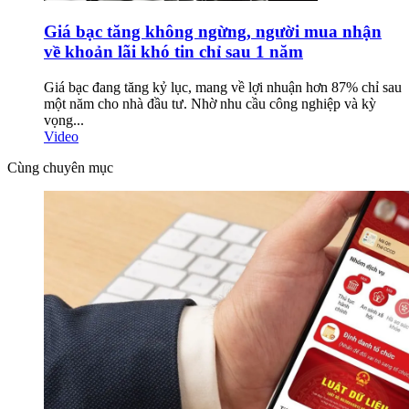
Giá bạc tăng không ngừng, người mua nhận
về khoản lãi khó tin chỉ sau 1 năm
Giá bạc đang tăng kỷ lục, mang về lợi nhuận hơn 87% chỉ sau
một năm cho nhà đầu tư. Nhờ nhu cầu công nghiệp và kỳ
vọng...
Video
Cùng chuyên mục