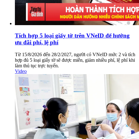
Tích hợp 5 loại giấy tờ trên VNeID để hưởng
ưu đãi phí, lệ phí
Từ 15/8/2026 đến 28/2/2027, người có VNeID mức 2 và tích
hợp đủ 5 loại giấy tờ sẽ được miễn, giảm nhiều phí, lệ phí khi
làm thủ tục trực tuyến.
Video