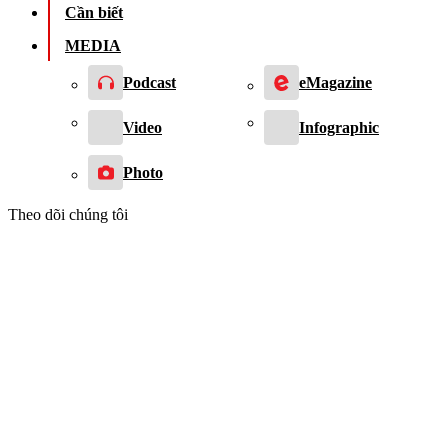
Cần biết
MEDIA
Podcast
eMagazine
Video
Infographic
Photo
Theo dõi chúng tôi