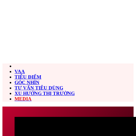
VAA
TIÊU ĐIỂM
GÓC NHÌN
TƯ VẤN TIÊU DÙNG
XU HƯỚNG THỊ TRƯỜNG
MEDIA