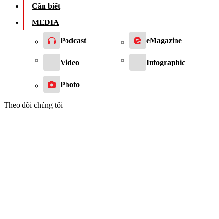
Cần biết
MEDIA
Podcast
eMagazine
Video
Infographic
Photo
Theo dõi chúng tôi