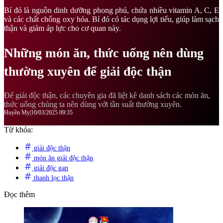
Bí đỏ là nguồn dinh dưỡng phong phú, chứa nhiều vitamin A, C, E
và các chất chống oxy hóa. Bí đỏ có tác dụng lợi tiểu, giúp làm sạch
thận và giảm áp lực cho cơ quan này.
Những món ăn, thức uống nên dùng
thường xuyên để giải độc thận
Để giải độc thận, các chuyên gia đã liệt kê danh sách các món ăn,
thức uống chúng ta nên dùng với tần suất thường xuyên.
Huyền My
|
10/03/2025 09:35
Từ khóa:
giải độc thận
món ăn giải độc thận
giải độc gan
thanh lọc thận
Đọc thêm