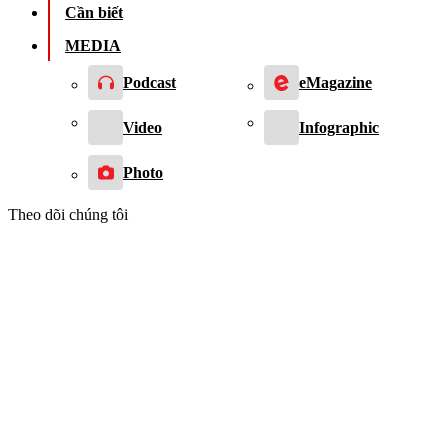
Cần biết
MEDIA
Podcast
eMagazine
Video
Infographic
Photo
Theo dõi chúng tôi