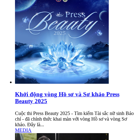
Khởi động vòng Hồ sơ và Sơ khảo Press
Beauty 2025
Cuộc thi Press Beauty 2025 - Tìm kiếm Tài sắc nữ sinh Báo
chí - đã chính thức khai màn với vòng Hồ sơ và vòng Sơ
khảo. Đây là...
MEDIA