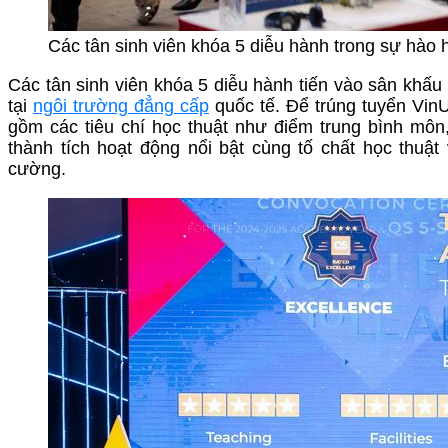
Các tân sinh viên khóa 5 diễu hành trong sự hào h
Các tân sinh viên khóa 5 diễu hành tiến vào sân khấ
tại
ngôi trường đẳng cấp
quốc tế. Để trúng tuyển VinU
gồm các tiêu chí học thuật như điểm trung bình môn,
thành tích hoạt động nổi bật cùng tố chất học thuật
cường.