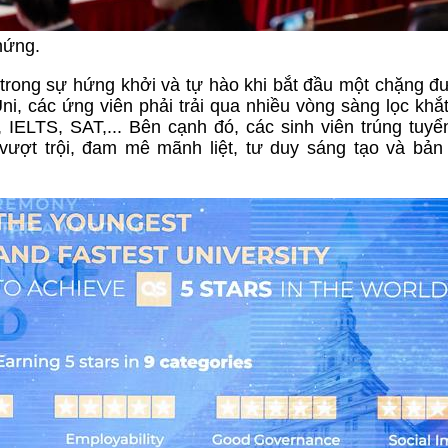
ứng.
u trong sự hứng khởi và tự hào khi bắt đầu một chặng 
ni, các ứng viên phải trải qua nhiều vòng sàng lọc khắ
 IELTS, SAT,... Bên cạnh đó, các sinh viên trúng tuyể
 vượt trội, đam mê mãnh liệt, tư duy sáng tạo và bản 