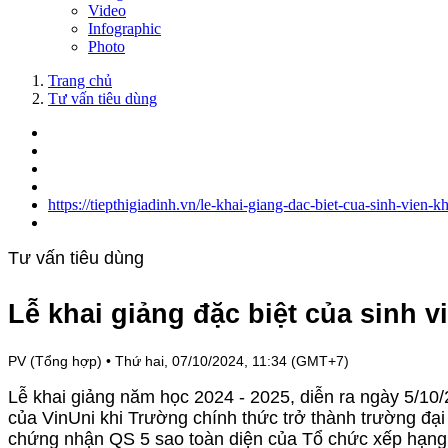
Video
Infographic
Photo
Trang chủ
Tư vấn tiêu dùng
https://tiepthigiadinh.vn/le-khai-giang-dac-biet-cua-sinh-vien
Tư vấn tiêu dùng
Lễ khai giảng đặc biệt của sinh 
PV (Tổng hợp)
•
Thứ hai, 07/10/2024, 11:34 (GMT+7)
Lễ khai giảng năm học 2024 - 2025, diễn ra ngày 5/10/
của VinUni khi Trường chính thức trở thành trường đại 
chứng nhận QS 5 sao toàn diện của Tổ chức xếp hạng 