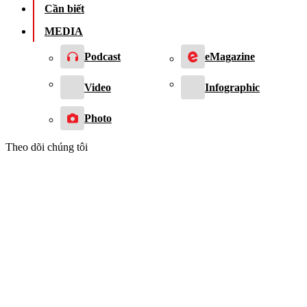
Cần biết
MEDIA
Podcast
eMagazine
Video
Infographic
Photo
Theo dõi chúng tôi