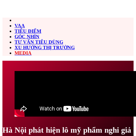
VAA
TIÊU ĐIỂM
GÓC NHÌN
TƯ VẤN TIÊU DÙNG
XU HƯỚNG THỊ TRƯỜNG
MEDIA
Hà Nội phát hiện lô mỹ phẩm nghi giả