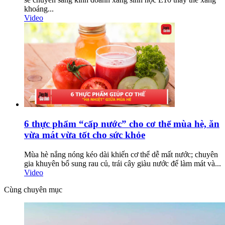
khoáng...
Video
6 thực phẩm “cấp nước” cho cơ thể mùa hè, ăn
vừa mát vừa tốt cho sức khỏe
Mùa hè nắng nóng kéo dài khiến cơ thể dễ mất nước; chuyên
gia khuyên bổ sung rau củ, trái cây giàu nước để làm mát và...
Video
Cùng chuyên mục