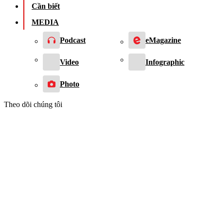
Cần biết
MEDIA
Podcast
eMagazine
Video
Infographic
Photo
Theo dõi chúng tôi