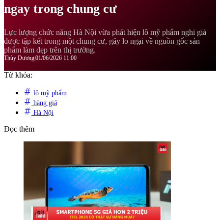
ngay trong chung cư
Lực lượng chức năng Hà Nội vừa phát hiện lô mỹ phẩm nghi giả
được tập kết trong một chung cư, gây lo ngại về nguồn gốc sản
phẩm làm đẹp trên thị trường.
Thùy Dương
|
01/06/2026 11:00
Từ khóa:
lô mỹ phẩm
hàng giá
Hà Nội
Đọc thêm