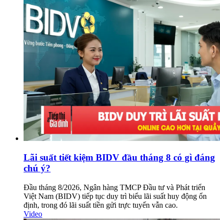
Lãi suất tiết kiệm BIDV đầu tháng 8 có gì đáng
chú ý?
Đầu tháng 8/2026, Ngân hàng TMCP Đầu tư và Phát triển
Việt Nam (BIDV) tiếp tục duy trì biểu lãi suất huy động ổn
định, trong đó lãi suất tiền gửi trực tuyến vẫn cao.
Video