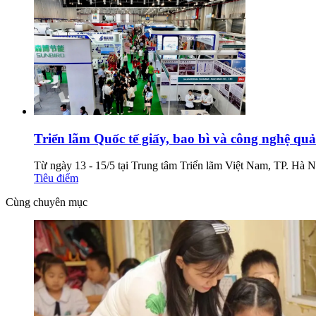
Triển lãm Quốc tế giấy, bao bì và công nghệ quả
Từ ngày 13 - 15/5 tại Trung tâm Triển lãm Việt Nam, TP. Hà Nộ
Tiêu điểm
Cùng chuyên mục