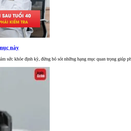
 mục này
hám sức khỏe định kỳ, đừng bỏ sót những hạng mục quan trọng giúp ph