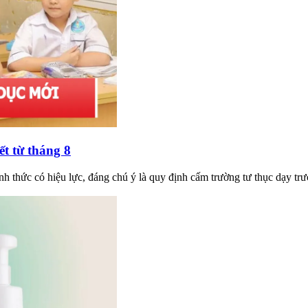
ết từ tháng 8
nh thức có hiệu lực, đáng chú ý là quy định cấm trường tư thục dạy trư