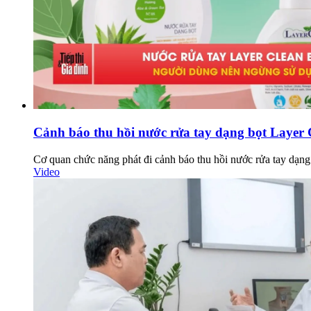
Cảnh báo thu hồi nước rửa tay dạng bọt Layer 
Cơ quan chức năng phát đi cảnh báo thu hồi nước rửa tay dạn
Video