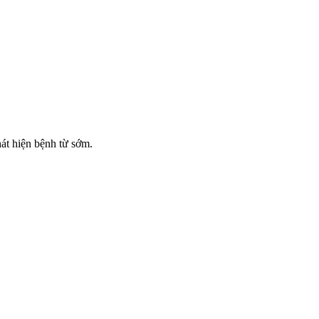
át hiện bệnh từ sớm.