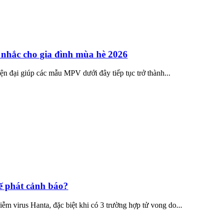
 nhắc cho gia đình mùa hè 2026
iện đại giúp các mẫu MPV dưới đây tiếp tục trở thành...
ế phát cảnh báo?
iễm virus Hanta, đặc biệt khi có 3 trường hợp tử vong do...