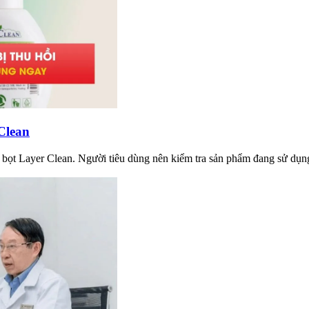
Clean
g bọt Layer Clean. Người tiêu dùng nên kiểm tra sản phẩm đang sử dụ