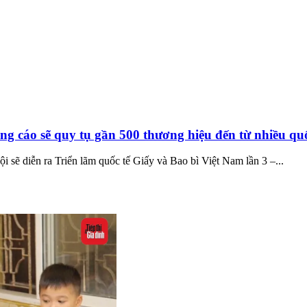
ng cáo sẽ quy tụ gần 500 thương hiệu đến từ nhiều qu
i sẽ diễn ra Triển lãm quốc tế Giấy và Bao bì Việt Nam lần 3 –...