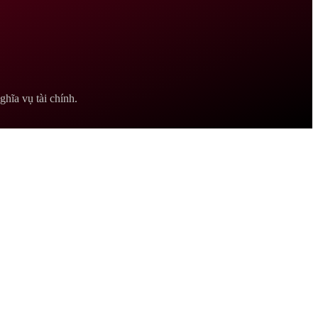
hĩa vụ tài chính.