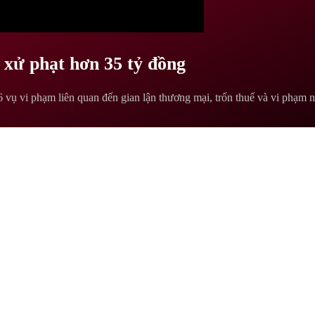
 xử phạt hơn 35 tỷ đồng
 vụ vi phạm liên quan đến gian lận thương mại, trốn thuế và vi phạm ng