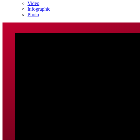
Video
Infographic
Photo