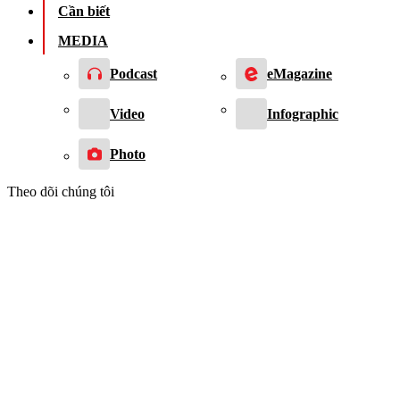
Cần biết
MEDIA
Podcast
eMagazine
Video
Infographic
Photo
Theo dõi chúng tôi