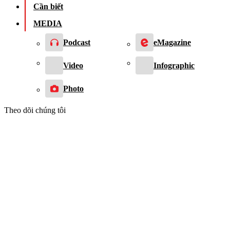
Cần biết
MEDIA
Podcast
eMagazine
Video
Infographic
Photo
Theo dõi chúng tôi