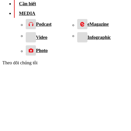
Cần biết
MEDIA
Podcast
eMagazine
Video
Infographic
Photo
Theo dõi chúng tôi