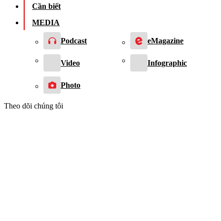
Cần biết
MEDIA
Podcast
eMagazine
Video
Infographic
Photo
Theo dõi chúng tôi