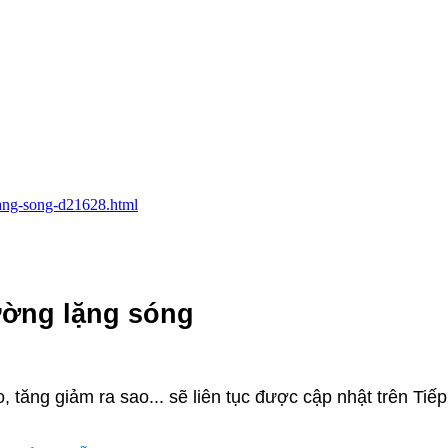
-lang-song-d21628.html
rường lặng sóng
tăng giảm ra sao... sẽ liên tục được cập nhật trên Tiếp 