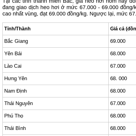
Tại các tỉnh thành miền Bắc, giá heo hơi hôm nay đồn
đang giao dịch heo hơi ở mức 67.000 - 69.000 đồng/k
cao nhất vùng, đạt 69.000 đồng/kg. Ngược lại, mức 67.
Tỉnh/Thành
Giá cả (đồ
Bắc Giang
69.000
Yên Bái
68.000
Lào Cai
67.000
Hưng Yên
68. 000
Nam Định
68.000
Thái Nguyên
67.000
Phú Thọ
68.000
Thái Bình
68.000