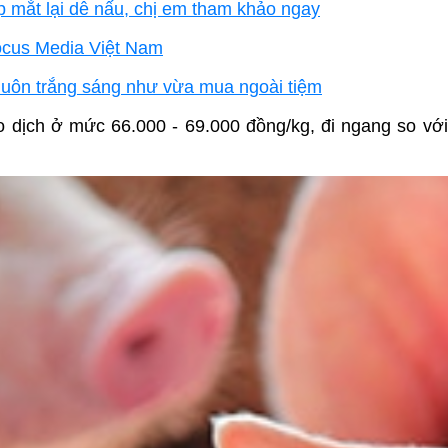
 mắt lại dễ nấu, chị em tham khảo ngay
Focus Media Việt Nam
 luôn trắng sáng như vừa mua ngoài tiệm
ao dịch ở mức 66.000 - 69.000 đồng/kg, đi ngang so vớ