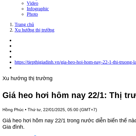
Video
Infographic
Photo
Trang chủ
Xu hướng thị trường
https://tiepthigiadinh.vn/gia-heo-hoi-hom-nay-22-1-thi-truong
Xu hướng thị trường
Giá heo hơi hôm nay 22/1: Thị t
Hồng Phúc
•
Thứ tư, 22/01/2025, 05:00 (GMT+7)
Giá heo hơi hôm nay 22/1 trong nước diễn biến thế nào, 
Gia đình.