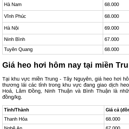
Hà Nam
68.000
Vĩnh Phúc
68.000
Hà Nội
69.000
Ninh Bình
67.000
Tuyên Quang
68.000
Giá heo hơi hôm nay tại miền Tr
Tại khu vực miền Trung - Tây Nguyên, giá heo hơi hô
thương lái các tỉnh trong khu vực đang giao dịch he
Hoá, Lâm Đồng, Ninh Thuận và Bình Thuận là nhữn
đồng/kg.
Tỉnh/Thành
Giá cả (đồ
Thanh Hóa
68.000
Nghệ An
67.000