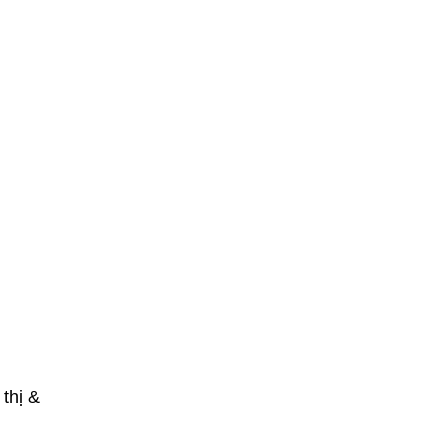
thị &