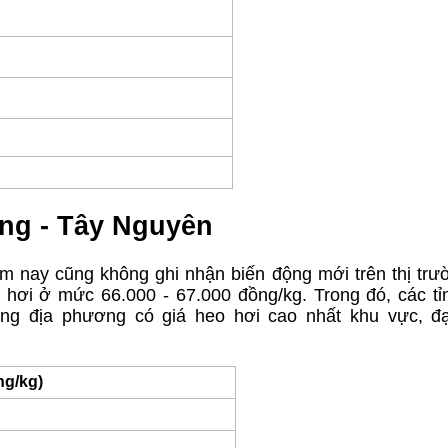
ung - Tây Nguyên
m nay cũng không ghi nhận biến động mới trên thị trư
o hơi ở mức 66.000 - 67.000 đồng/kg. Trong đó, các t
g địa phương có giá heo hơi cao nhất khu vực, đạ
ng/kg)