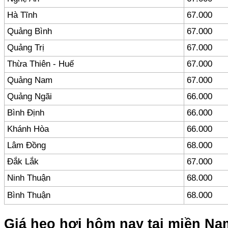
Hà Tĩnh
67.000
Quảng Bình
67.000
Quảng Trị
67.000
Thừa Thiên - Huế
67.000
Quảng Nam
67.000
Quảng Ngãi
66.000
Bình Định
66.000
Khánh Hòa
66.000
Lâm Đồng
68.000
Đắk Lắk
67.000
Ninh Thuận
68.000
Bình Thuận
68.000
Giá heo hơi hôm nay tại miền Na