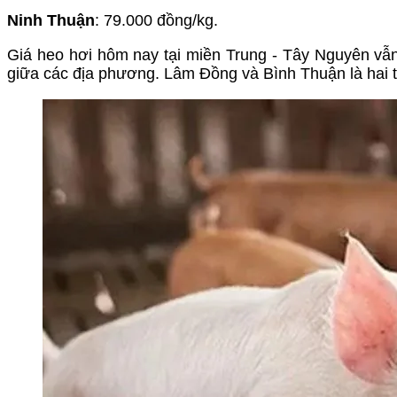
Ninh Thuận
: 79.000 đồng/kg.
Giá heo hơi hôm nay tại miền Trung - Tây Nguyên vẫn
giữa các địa phương. Lâm Đồng và Bình Thuận là hai t