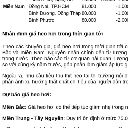
Miền Nam
Đồng Nai, TP.HCM
81.000
-1.00
Bình Dương, Đồng Tháp
80.000
-1.00
Bình Phước
80.000
-2.00
Nhận định giá heo hơi trong thời gian tới
Theo các chuyên gia, giá heo hơi trong thời gian tới 
Bắc và miền Nam. Nguyên nhân chính đến từ lượng t
trong nước. Theo báo cáo từ cơ quan hải quan, lượng 
so với cùng kỳ năm trước, góp phần làm giảm áp lực g
Ngoài ra, nhu cầu tiêu thụ thịt heo tại thị trường nộ
phản ánh xu hướng thắt chặt chi tiêu của người dân tro
Dự báo giá heo hơi:
Miền Bắc
: Giá heo hơi có thể tiếp tục giảm nhẹ tron
Miền Trung - Tây Nguyên
: Duy trì ổn định ở mức 75.