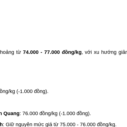
khoảng từ
74.000 - 77.000 đồng/kg
, với xu hướng giả
đồng/kg (-1.000 đồng).
ên Quang
: 76.000 đồng/kg (-1.000 đồng).
nh
: Giữ nguyên mức giá từ 75.000 - 76.000 đồng/kg.