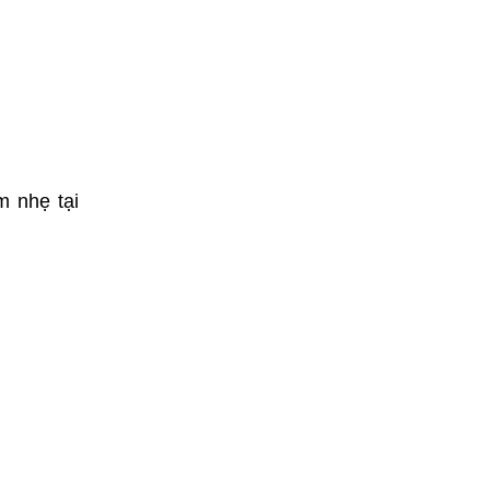
m nhẹ tại