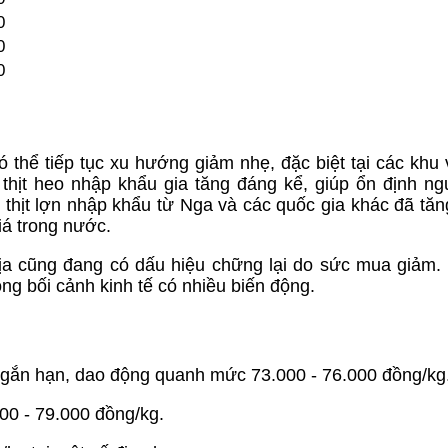
0
0
0
có thể tiếp tục xu hướng giảm nhẹ, đặc biệt tại các khu
hịt heo nhập khẩu gia tăng đáng kể, giúp ổn định n
thịt lợn nhập khẩu từ Nga và các quốc gia khác đã tăn
iá trong nước.
i địa cũng đang có dấu hiệu chững lại do sức mua giảm.
ng bối cảnh kinh tế có nhiều biến động.
g ngắn hạn, dao động quanh mức 73.000 - 76.000 đồng/kg
000 - 79.000 đồng/kg.