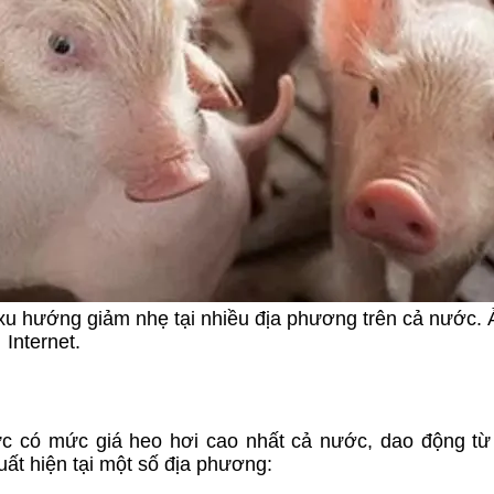
 xu hướng giảm nhẹ tại nhiều địa phương trên cả nước. 
Internet.
vực có mức giá heo hơi cao nhất cả nước, dao động t
uất hiện tại một số địa phương: