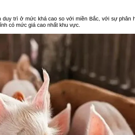
 duy trì ở mức khá cao so với miền Bắc, với sự phân h
ỉnh có mức giá cao nhất khu vực.