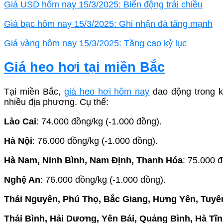
Giá USD hôm nay 15/3/2025: Biến động trái chiều
Giá bạc hôm nay 15/3/2025: Ghi nhận đà tăng mạnh
Giá vàng hôm nay 15/3/2025: Tăng cao kỷ lục
Giá heo hơi tại miền Bắc
Tại miền Bắc,
giá heo hơi hôm nay
dao động trong 
nhiều địa phương. Cụ thể:
Lào Cai
: 74.000 đồng/kg (-1.000 đồng).
Hà Nội
: 76.000 đồng/kg (-1.000 đồng).
Hà Nam, Ninh Bình, Nam Định, Thanh Hóa
: 75.000 
Nghệ An
: 76.000 đồng/kg (-1.000 đồng).
Thái Nguyên, Phú Thọ, Bắc Giang, Hưng Yên, Tuy
Thái Bình, Hải Dương, Yên Bái, Quảng Bình, Hà Tĩ