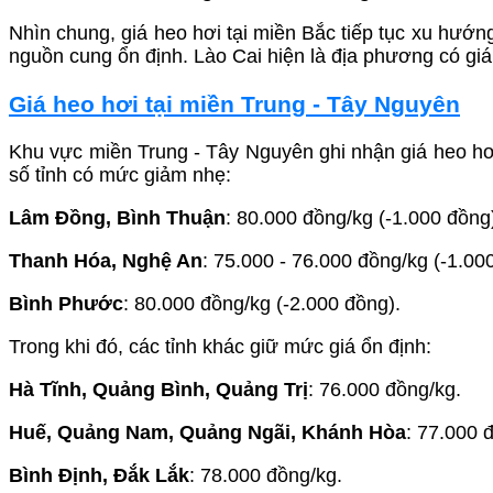
Nhìn chung, giá heo hơi tại miền Bắc tiếp tục xu hướn
nguồn cung ổn định. Lào Cai hiện là địa phương có giá
Giá heo hơi tại miền Trung - Tây Nguyên
Khu vực miền Trung - Tây Nguyên ghi nhận giá heo h
số tỉnh có mức giảm nhẹ:
Lâm Đồng, Bình Thuận
: 80.000 đồng/kg (-1.000 đồng
Thanh Hóa, Nghệ An
: 75.000 - 76.000 đồng/kg (-1.00
Bình Phước
: 80.000 đồng/kg (-2.000 đồng).
Trong khi đó, các tỉnh khác giữ mức giá ổn định:
Hà Tĩnh, Quảng Bình, Quảng Trị
: 76.000 đồng/kg.
Huế, Quảng Nam, Quảng Ngãi, Khánh Hòa
: 77.000 
Bình Định, Đắk Lắk
: 78.000 đồng/kg.