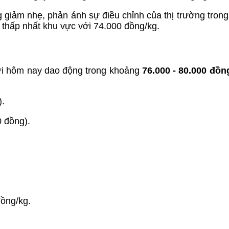
g giảm nhẹ, phản ánh sự điều chỉnh của thị trường trong
 thấp nhất khu vực với 74.000 đồng/kg.
ơi hôm nay dao động trong khoảng
76.000 - 80.000 đồn
).
0 đồng).
đồng/kg.