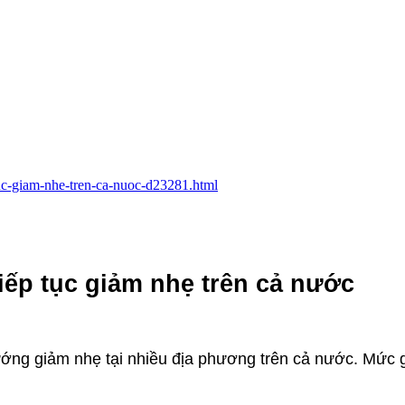
tuc-giam-nhe-tren-ca-nuoc-d23281.html
iếp tục giảm nhẹ trên cả nước
ướng giảm nhẹ tại nhiều địa phương trên cả nước. Mức