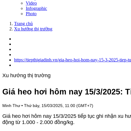
Video
Infographic
Photo
Trang chủ
Xu hướng thị trường
https://tiepthigiadinh.vn/gia-heo-hoi-hom-nay-15-3-2025-tiep-
Xu hướng thị trường
Giá heo hơi hôm nay 15/3/2025: T
Minh Thư
•
Thứ bảy, 15/03/2025, 11:00 (GMT+7)
Giá heo hơi hôm nay 15/3/2025 tiếp tục ghi nhận xu h
động từ 1.000 - 2.000 đồng/kg.