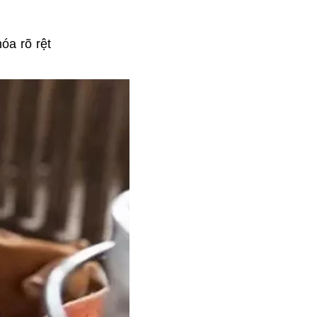
óa rõ rệt