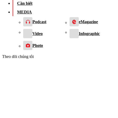
Cần biết
MEDIA
Podcast
eMagazine
Video
Infographic
Photo
Theo dõi chúng tôi