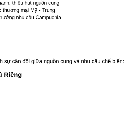
ạnh, thiếu hụt nguồn cung
c thương mại Mỹ - Trung
trưởng nhu cầu Campuchia
h sự cân đối giữa nguồn cung và nhu cầu chế biến:
ú Riềng