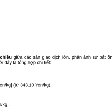
 chiều
giữa các sàn giao dịch lớn, phản ánh sự bất ổ
 đây là tổng hợp chi tiết:
en/kg] (từ 343.10 Yen/kg).
.
/kg].