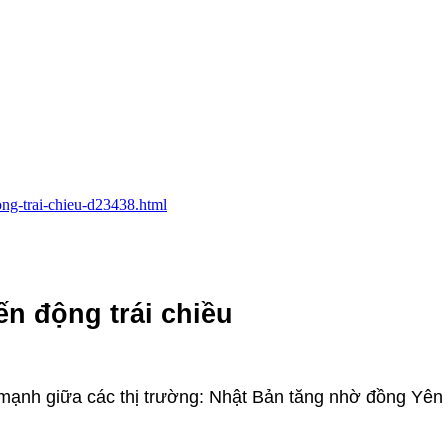
ong-trai-chieu-d23438.html
ến động trái chiều
mạnh giữa các thị trường: Nhật Bản tăng nhờ đồng Yên