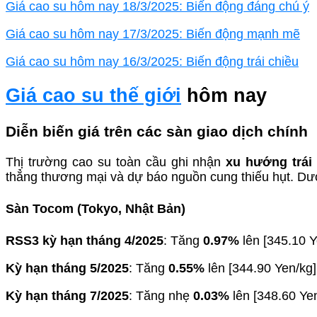
Giá cao su hôm nay 18/3/2025: Biến động đáng chú ý
Giá cao su hôm nay 17/3/2025: Biến động mạnh mẽ
Giá cao su hôm nay 16/3/2025: Biến động trái chiều
Giá cao su thế giới
hôm nay
Diễn biến giá trên các sàn giao dịch chính
Thị trường cao su toàn cầu ghi nhận
xu hướng trái
thẳng thương mại và dự báo nguồn cung thiếu hụt. Dưới
Sàn Tocom (Tokyo, Nhật Bản)
RSS3 kỳ hạn tháng 4/2025
: Tăng
0.97%
lên [345.10 Y
Kỳ hạn tháng 5/2025
: Tăng
0.55%
lên [344.90 Yen/kg]
Kỳ hạn tháng 7/2025
: Tăng nhẹ
0.03%
lên [348.60 Yen