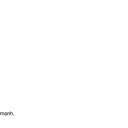
 mạnh,