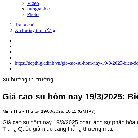
Video
Infographic
Photo
Trang chủ
Xu hướng thị trường
https://tiepthigiadinh.vn/gia-cao-su-hom-nay-19-3-2025-bien-d
Xu hướng thị trường
Giá cao su hôm nay 19/3/2025: Bi
Minh Thư
•
Thứ tư, 19/03/2025, 10:11 (GMT+7)
Giá cao su hôm nay 19/3/2025 phản ánh sự phân hóa 
Trung Quốc giảm do căng thẳng thương mại.