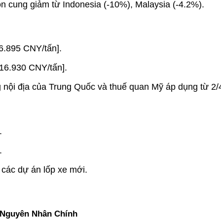
 cung giảm từ Indonesia (-10%), Malaysia (-4.2%).
6.895 CNY/tấn].
16.930 CNY/tấn].
ng nội địa của Trung Quốc và thuế quan Mỹ áp dụng từ 2/
.
.
các dự án lốp xe mới.
Nguyên Nhân Chính