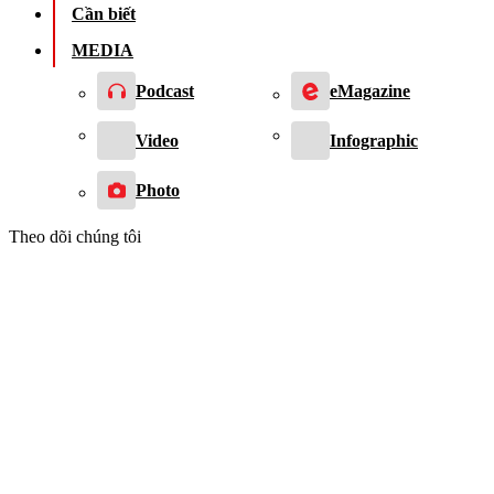
Cần biết
MEDIA
Podcast
eMagazine
Video
Infographic
Photo
Theo dõi chúng tôi