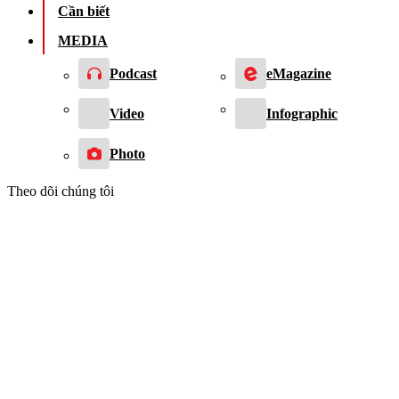
Cần biết
MEDIA
Podcast
eMagazine
Video
Infographic
Photo
Theo dõi chúng tôi