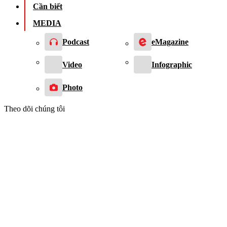
Cần biết
MEDIA
Podcast
eMagazine
Video
Infographic
Photo
Theo dõi chúng tôi