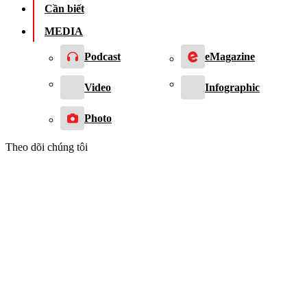
Cần biết
MEDIA
Podcast
eMagazine
Video
Infographic
Photo
Theo dõi chúng tôi