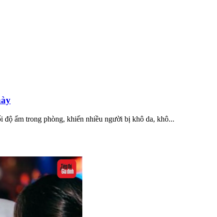
này
 độ ẩm trong phòng, khiến nhiều người bị khô da, khô...