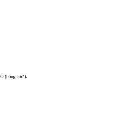
2O (bóng cười).