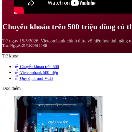
Chuyển khoản trên 500 triệu đồng có th
Từ ngày 15/5/2026, Vietcombank chính thức vô hiệu hóa tính năng tự 
Thảo Nguyễn
|
21/05/2026 19:00
Từ khóa:
Chuyển khoản trên 500
Vietcombank 500 triệu
Quy định mới VCB
Đọc thêm