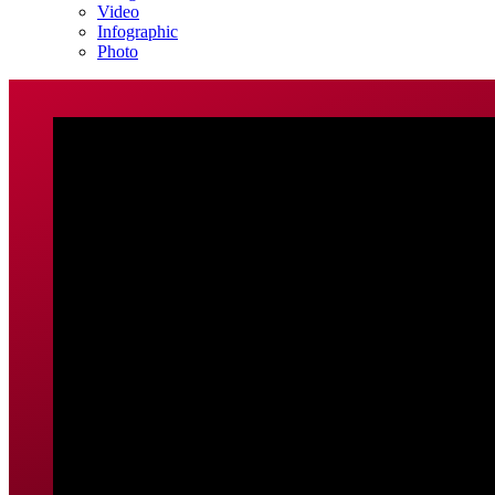
Video
Infographic
Photo