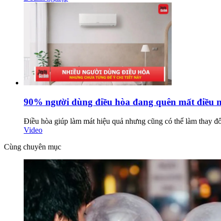
90% người dùng điều hòa đang quên mất điều 
Điều hòa giúp làm mát hiệu quả nhưng cũng có thể làm thay đổi
Video
Cùng chuyên mục