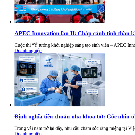
APEC Innovation lần II: Chắp cánh tinh thần kh
Cuộc thi “Ý tưởng khởi nghiệp sáng tạo sinh viên – APEC Innov
Doanh nghiệp
Định nghĩa tiêu chuẩn nha khoa tốt: Góc nhìn t
Trong vài năm trở lại đây, nhu cầu chăm sóc răng miệng tại Vi
Doanh nghiệp