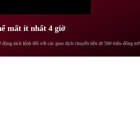
ể mất ít nhất 4 giờ
động tách lệnh đối với các giao dịch chuyển tiền từ 500 triệu đồng t