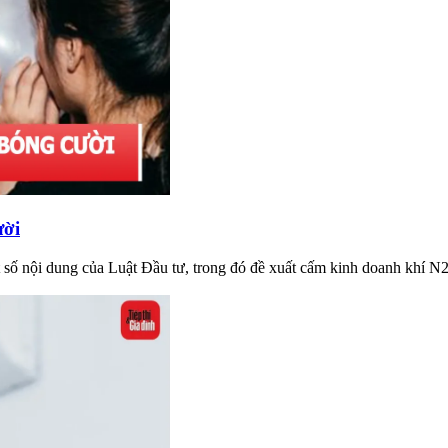
ười
 số nội dung của Luật Đầu tư, trong đó đề xuất cấm kinh doanh khí N