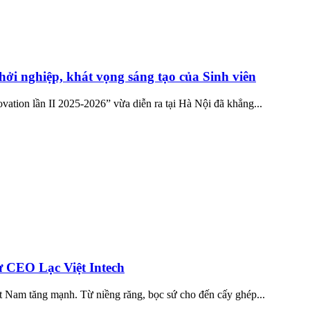
ởi nghiệp, khát vọng sáng tạo của Sinh viên
ation lần II 2025-2026” vừa diễn ra tại Hà Nội đã khẳng...
ừ CEO Lạc Việt Intech
ệt Nam tăng mạnh. Từ niềng răng, bọc sứ cho đến cấy ghép...