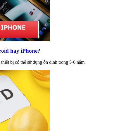
oid hay iPhone?
hiết bị có thể sử dụng ổn định trong 5-6 năm.