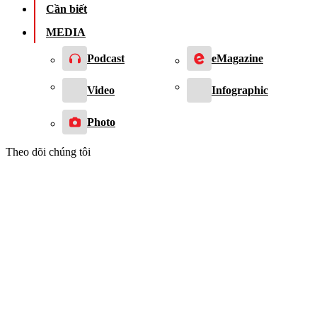
Cần biết
MEDIA
Podcast
eMagazine
Video
Infographic
Photo
Theo dõi chúng tôi