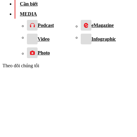
Cần biết
MEDIA
Podcast
eMagazine
Video
Infographic
Photo
Theo dõi chúng tôi