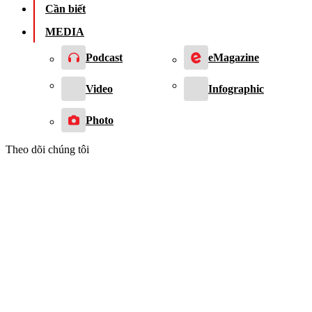
Cần biết
MEDIA
Podcast
eMagazine
Video
Infographic
Photo
Theo dõi chúng tôi