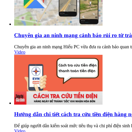
Chuyên gia an ninh mạng cảnh báo rủi ro từ trà
Chuyên gia an ninh mạng Hiếu PC vừa đưa ra cảnh báo quan trọ
Video
Hướng dẫn chi tiết cách tra cứu tiền điện hàng 
Để giúp người dân kiểm soát mức tiêu thụ và chi phí điện sinh
Video