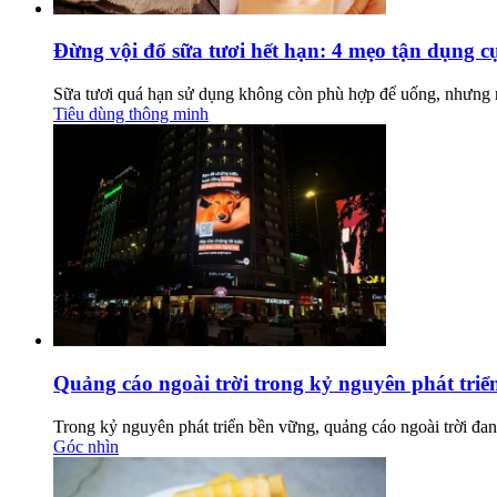
Đừng vội đổ sữa tươi hết hạn: 4 mẹo tận dụng cực
Sữa tươi quá hạn sử dụng không còn phù hợp để uống, nhưng n
Tiêu dùng thông minh
Quảng cáo ngoài trời trong kỷ nguyên phát triển
Trong kỷ nguyên phát triển bền vững, quảng cáo ngoài trời đang
Góc nhìn