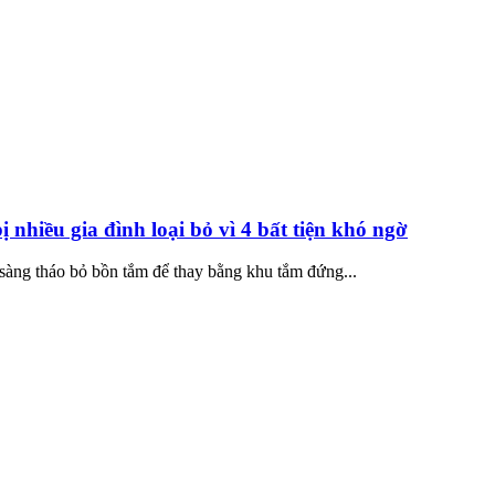
ị nhiều gia đình loại bỏ vì 4 bất tiện khó ngờ
n sàng tháo bỏ bồn tắm để thay bằng khu tắm đứng...