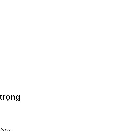
 trọng
0/2025.