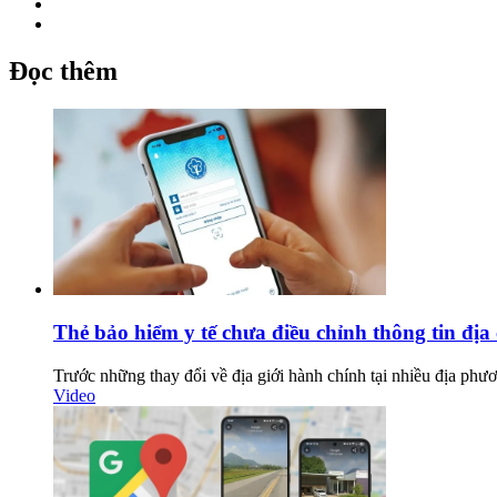
Đọc thêm
Thẻ bảo hiểm y tế chưa điều chỉnh thông tin đị
Trước những thay đổi về địa giới hành chính tại nhiều địa phươn
Video