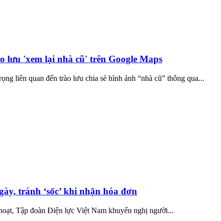
o lưu 'xem lại nhà cũ' trên Google Maps
ng liên quan đến trào lưu chia sẻ hình ảnh “nhà cũ” thông qua...
ngày, tránh ‘sốc’ khi nhận hóa đơn
 hoạt, Tập đoàn Điện lực Việt Nam khuyến nghị người...