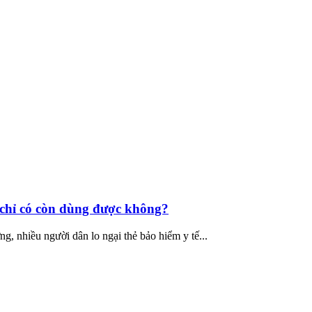
a chỉ có còn dùng được không?
g, nhiều người dân lo ngại thẻ bảo hiểm y tế...