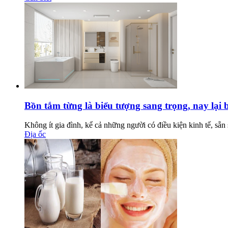
Bồn tắm từng là biểu tượng sang trọng, nay lại b
Không ít gia đình, kể cả những người có điều kiện kinh tế, sẵ
Địa ốc