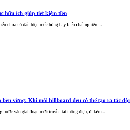
 hữu ích giúp tiết kiệm tiền
ếu chưa có dấu hiệu mốc hỏng hay biến chất nghiêm...
 bền vững: Khi mỗi billboard đều có thể tạo ra tác độ
 bước vào giai đoạn mới: truyền tải thông điệp, đi kèm...