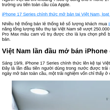
trường ưu tiên toàn cầu của Apple.
iPhone 17 Series chính thức mở bán tại Việt Nam, loạt 
Nhiều hệ thống bán lẻ thống kê số lượng khách mua
năng tổng lượng tiêu thụ tại Việt Nam sẽ vượt 250.00
Pro Max màu cam vũ trụ được cho là lựa chọn phổ bi
bán.
Việt Nam lần đầu mở bán iPhone 
Sáng 19/9, iPhone 17 Series chính thức lên kệ tại Việ
Đây là lần đầu tiên người dùng trong nước được trả
ngày mở bán toàn cầu, một trải nghiệm vốn chỉ thấy ở 