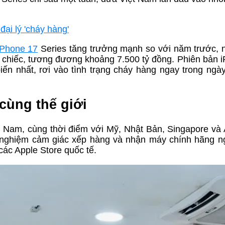
đại lý 'cháy hàng'
iPhone 17
Series tăng trưởng mạnh so với năm trước, 
0 chiếc, tương đương khoảng 7.500 tỷ đồng. Phiên bản 
ến nhất, rơi vào tình trạng cháy hàng ngay trong ng
cùng thế giới
t Nam, cùng thời điểm với Mỹ, Nhật Bản, Singapore và A
i nghiệm cảm giác xếp hàng và nhận máy chính hãng n
các Apple Store quốc tế.