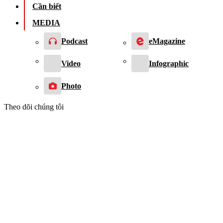
Cần biết
MEDIA
Podcast
eMagazine
Video
Infographic
Photo
Theo dõi chúng tôi