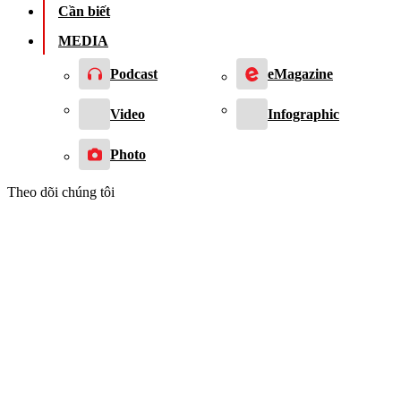
Cần biết
MEDIA
Podcast
eMagazine
Video
Infographic
Photo
Theo dõi chúng tôi