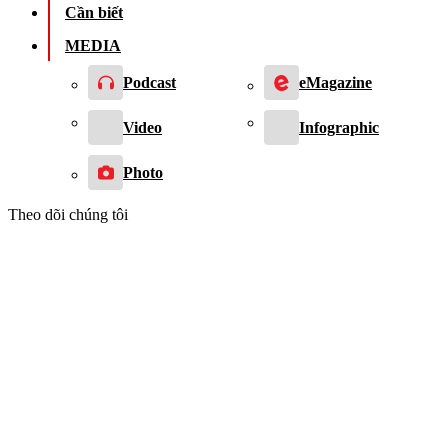
Cần biết
MEDIA
Podcast
eMagazine
Video
Infographic
Photo
Theo dõi chúng tôi