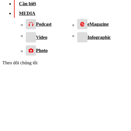
Cần biết
MEDIA
Podcast
eMagazine
Video
Infographic
Photo
Theo dõi chúng tôi