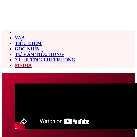
VAA
TIÊU ĐIỂM
GÓC NHÌN
TƯ VẤN TIÊU DÙNG
XU HƯỚNG THỊ TRƯỜNG
MEDIA