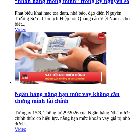
“nhãn hàng thông minh” trong kỷ nguyên số
Phát biểu khai mạc tọa đàm, nhà báo, đạo diễn Nguyễn
Trường Sơn - Chủ tịch Hiệp hội Quảng cáo Việt Nam - cho
biết...
Video
Ngân hàng nâng hạn mức vay không cần
chứng minh tài chính
Từ ngày 15/8, Thông tư 29/2026 của Ngân hàng Nhà nước
chính thức có hiệu lực, nâng hạn mức khoản vay giá trị nhỏ
được...
Video