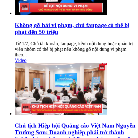
Không gỡ bài vi phạm, chủ fanpage có thể bị
phạt đến 50 triệu
Từ 1/7, Chủ tài khoản, fanpage, kênh nội dung hoặc quản trị
viên nhóm có thể bị phạt nếu không gỡ nội dung vi phạm
theo...
Video
Chủ tịch Hiệp hội Quảng cáo Việt Nam Nguyễn
Trường Sơn: Doanh nghiệp phải trở thành