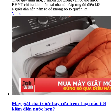
Theo quy định mới, 7 nhóm đối tượng vẫn có thể được
BHYT chi trả khi khám tại nhà nếu đáp ứng đủ điều kiện.
Người dân nên nắm rõ để không bỏ lỡ quyền lợi.
Video
Máy giặt cửa trước hay cửa trên: Loại nào tiết
kiệm điện nước hơn?