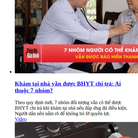
Khám tại nhà vẫn được BHYT chi trả: Ai
thuộc 7 nhóm?
Theo quy định mới, 7 nhóm đối tượng vẫn có thể được
BHYT chi trả khi khám tại nhà nếu đáp ứng đủ điều kiện.
Người dân nên nắm rõ để không bỏ lỡ quyền lợi.
Video