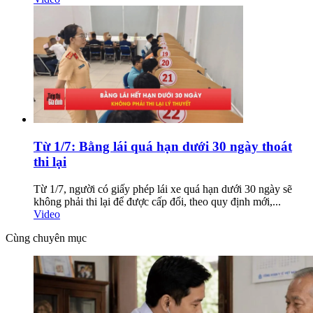
Từ 1/7: Bằng lái quá hạn dưới 30 ngày thoát
thi lại
Từ 1/7, người có giấy phép lái xe quá hạn dưới 30 ngày sẽ
không phải thi lại để được cấp đổi, theo quy định mới,...
Video
Cùng chuyên mục