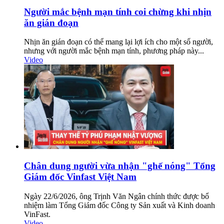
Người mắc bệnh mạn tính coi chừng khi nhịn
ăn gián đoạn
Nhịn ăn gián đoạn có thể mang lại lợi ích cho một số người,
nhưng với người mắc bệnh mạn tính, phương pháp này...
Video
Chân dung người vừa nhận "ghế nóng" Tổng
Giám đốc Vinfast Việt Nam
Ngày 22/6/2026, ông Trịnh Văn Ngân chính thức được bổ
nhiệm làm Tổng Giám đốc Công ty Sản xuất và Kinh doanh
VinFast.
Video