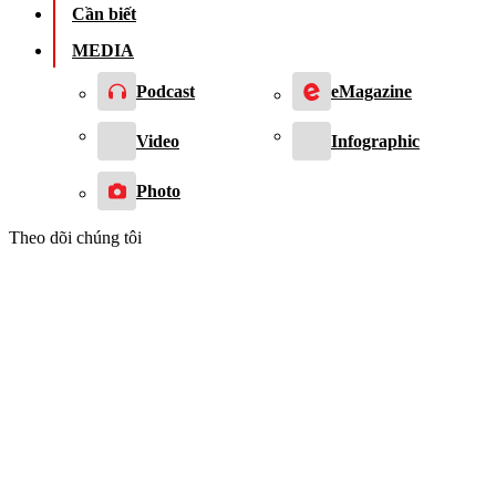
Cần biết
MEDIA
Podcast
eMagazine
Video
Infographic
Photo
Theo dõi chúng tôi