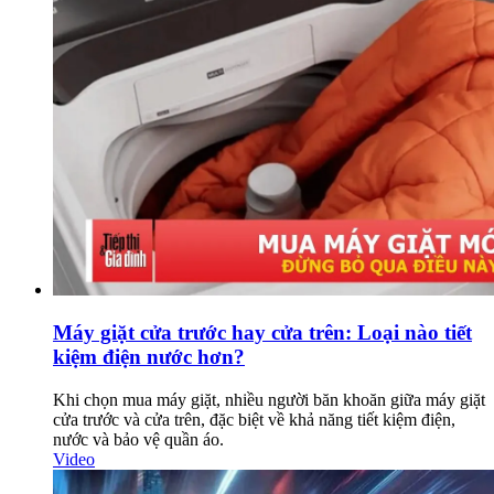
Máy giặt cửa trước hay cửa trên: Loại nào tiết
kiệm điện nước hơn?
Khi chọn mua máy giặt, nhiều người băn khoăn giữa máy giặt
cửa trước và cửa trên, đặc biệt về khả năng tiết kiệm điện,
nước và bảo vệ quần áo.
Video