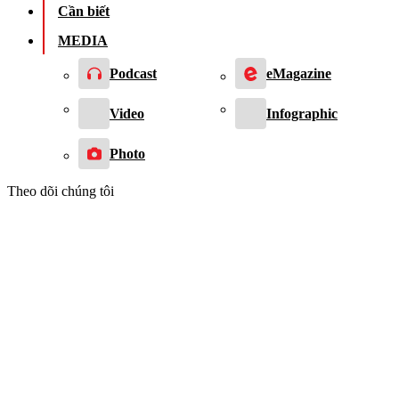
Cần biết
MEDIA
Podcast
eMagazine
Video
Infographic
Photo
Theo dõi chúng tôi