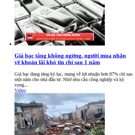
Giá bạc tăng không ngừng, người mua nhận
về khoản lãi khó tin chỉ sau 1 năm
Giá bạc đang tăng kỷ lục, mang về lợi nhuận hơn 87% chỉ sau
một năm cho nhà đầu tư. Nhờ nhu cầu công nghiệp và kỳ
vọng...
Video