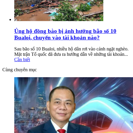
Ủng hộ đồng bào bị ảnh hưởng bão số 10
Bualoi, chuyển vào tài khoản nào?
Sau bão số 10 Bualoi, nhiều hộ dân rơi vào cảnh ngặt nghèo.
Mặt trận Tổ quốc đã đưa ra hướng dẫn về những tài khoản...
Cần biết
Cùng chuyên mục