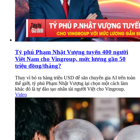
Tỷ phú Phạm Nhật Vượng tuyển 400 người
Việt Nam cho Vingroup, mức lương gần 50
triệu đồng/tháng?
Thay vì bỏ ra hàng triệu USD để săn chuyên gia AI trên toàn
thế giới, tỷ phú Phạm Nhật Vượng lại chọn một cách làm
khác đó là tự đào tạo nhân tài người Việt cho Vingroup.
Video