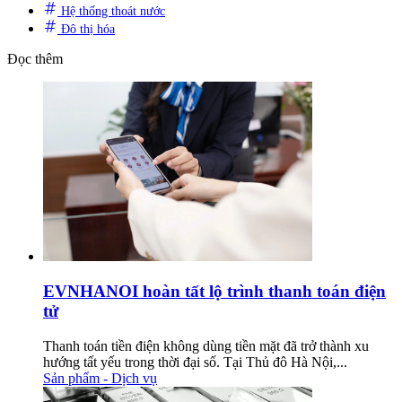
Hệ thống thoát nước
Đô thị hóa
Đọc thêm
EVNHANOI hoàn tất lộ trình thanh toán điện
tử
Thanh toán tiền điện không dùng tiền mặt đã trở thành xu
hướng tất yếu trong thời đại số. Tại Thủ đô Hà Nội,...
Sản phẩm - Dịch vụ