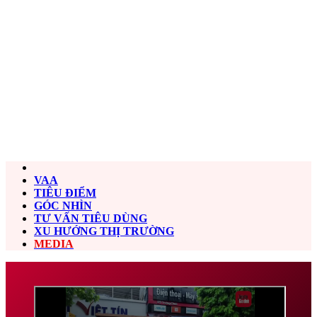
VAA
TIÊU ĐIỂM
GÓC NHÌN
TƯ VẤN TIÊU DÙNG
XU HƯỚNG THỊ TRƯỜNG
MEDIA